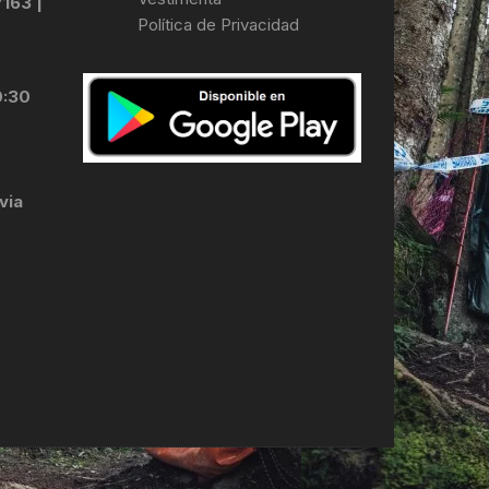
7163 |
Política de Privacidad
LES
0:30
via