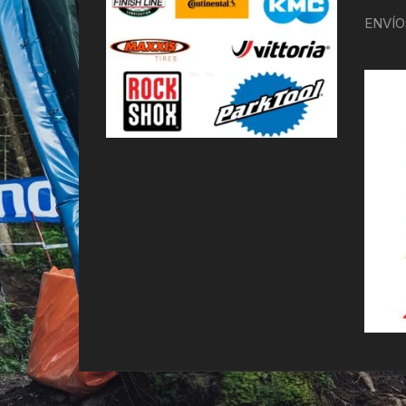
ENVÍO