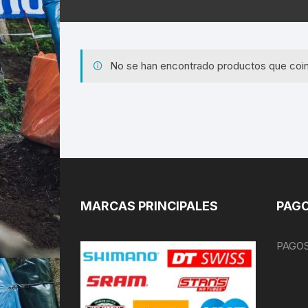
No se han encontrado productos que coin
MARCAS PRINCIPALES
PAGO
PAGOS