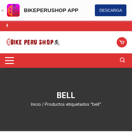
BIKEPERUSHOP APP
DESCARGA
Saltar
al
contenido
BELL
Inicio
/ Productos etiquetados “bell”