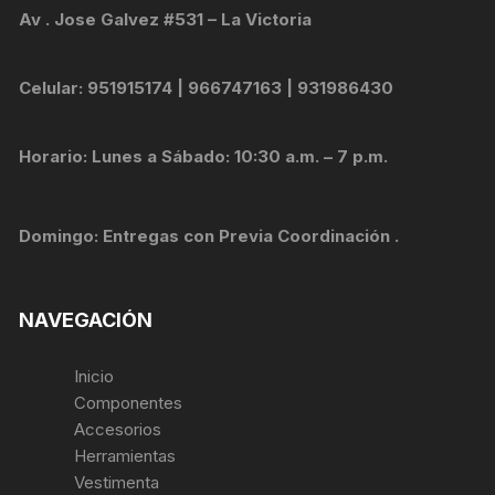
Av . Jose Galvez #531 – La Victoria
Celular: 951915174 | 966747163 | 931986430
Horario: Lunes a Sábado: 10:30 a.m. – 7 p.m.
Domingo: Entregas con Previa Coordinación .
NAVEGACIÓN
Inicio
Componentes
Accesorios
Herramientas
Vestimenta