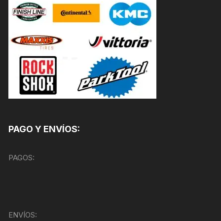
PAGO Y ENVÍOS:
PAGOS:
ENVÍOS: