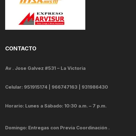
CONTACTO
Av . Jose Galvez #531 – La Victoria
Celular: 951915174 | 966747163 | 931986430
Horario: Lunes a Sábado: 10:30 a.m. – 7 p.m.
Domingo: Entregas con Previa Coordinación .