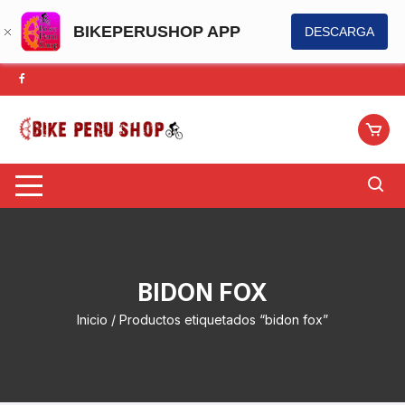
BIKEPERUSHOP APP
DESCARGA
Saltar
al
contenido
BIDON FOX
Inicio
/ Productos etiquetados “bidon fox”