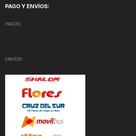
PAGO Y ENVÍOS:
PAGOS:
ENVÍOS: