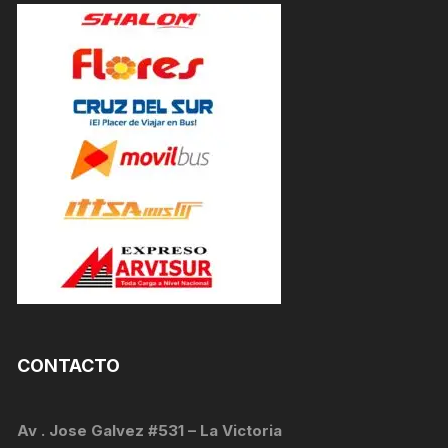
CONTACTO
Av . Jose Galvez #531 – La Victoria