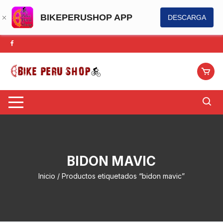
BIKEPERUSHOP APP
DESCARGA
Saltar
al
contenido
BIDON MAVIC
Inicio
/ Productos etiquetados “bidon mavic”