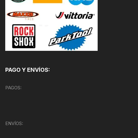
PAGO Y ENVÍOS:
PAGOS:
ENVÍOS: