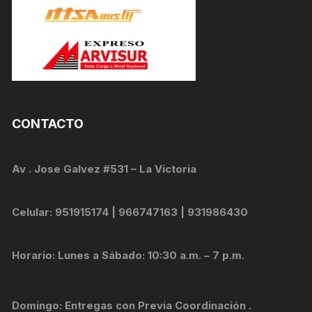
CONTACTO
Av . Jose Galvez #531 – La Victoria
Celular: 951915174 | 966747163 | 931986430
Horario: Lunes a Sábado: 10:30 a.m. – 7 p.m.
Domingo: Entregas con Previa Coordinación .