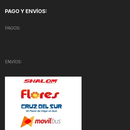
PAGO Y ENVÍOS:
PAGOS:
ENVÍOS: