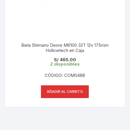
Biela Shimano Deore M6100 32T 12v 175mm
Hollowtech en Caja
S/
465.00
2 disponibles
CÓDIGO: COM0488
AÑADIR AL CARRITO