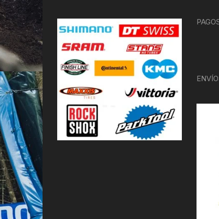
PAGOS
ENVÍO