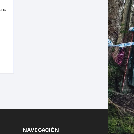
sns
LES
NAVEGACIÓN