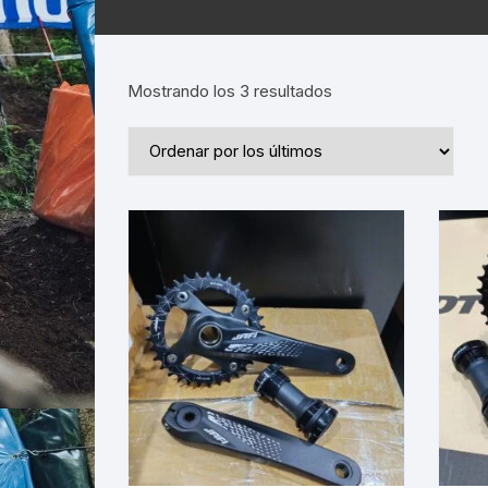
Ordenado
Mostrando los 3 resultados
por
los
últimos