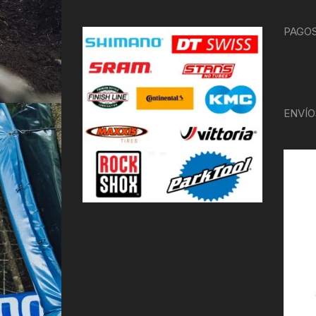
PAGOS
ENVÍO