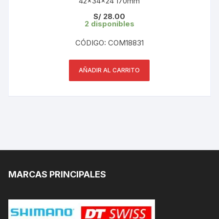
42x34x24 170mm
S/
28.00
2 disponibles
CÓDIGO: COM18831
AÑADIR AL CARRITO
MARCAS PRINCIPALES