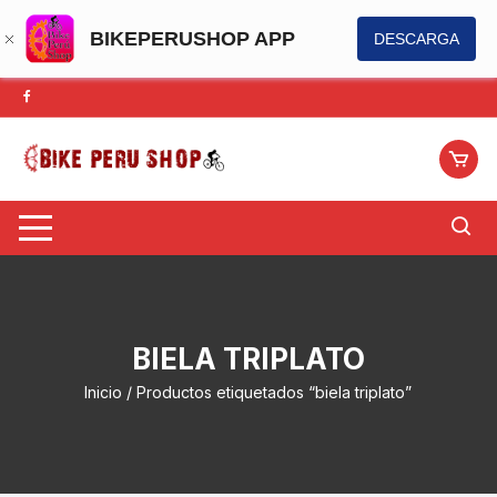
BIKEPERUSHOP APP
DESCARGA
Saltar
al
contenido
BIELA TRIPLATO
Inicio
/ Productos etiquetados “biela triplato”