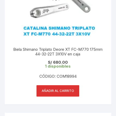
Biela Shimano Triplato Deore XT FC-M770 175mm
44-32-22T 3X10V en caja
S/
680.00
1 disponibles
CÓDIGO: COM18994
AÑADIR AL CARRITO