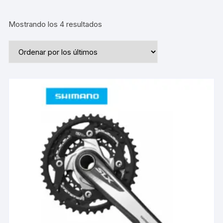
Ordenado
Mostrando los 4 resultados
por
los
últimos