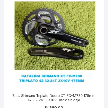
Biela Shimano Triplato Deore XT FC-M780 175mm
42-32-24T 3X10V Black sin caja
S/
680.00