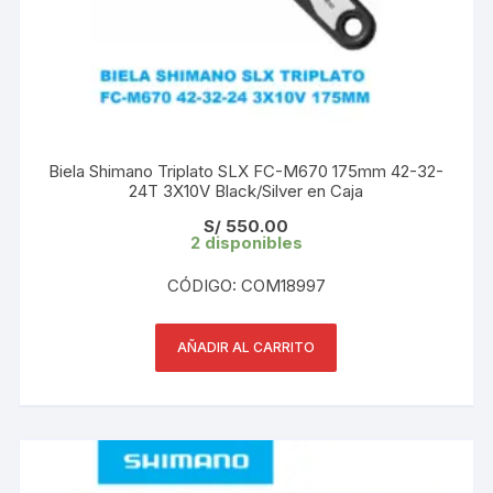
Biela Shimano Triplato SLX FC-M670 175mm 42-32-
24T 3X10V Black/Silver en Caja
S/
550.00
2 disponibles
CÓDIGO: COM18997
AÑADIR AL CARRITO