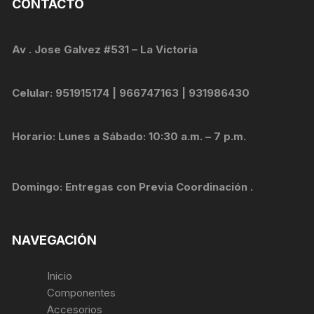
CONTACTO
Av . Jose Galvez #531 – La Victoria
Celular: 951915174 | 966747163 | 931986430
Horario: Lunes a Sábado: 10:30 a.m. – 7 p.m.
Domingo: Entregas con Previa Coordinación .
NAVEGACIÓN
Inicio
Componentes
Accesorios