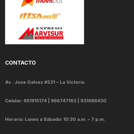
CONTACTO
Av . Jose Galvez #531 – La Victoria
Celular: 951915174 | 966747163 | 931986430
Horario: Lunes a Sábado: 10:30 a.m. – 7 p.m.