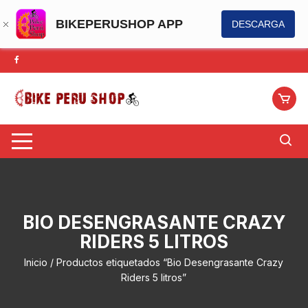
BIKEPERUSHOP APP
DESCARGA
Saltar
al
contenido
BIO DESENGRASANTE CRAZY
RIDERS 5 LITROS
Inicio
/ Productos etiquetados “Bio Desengrasante Crazy
Riders 5 litros”