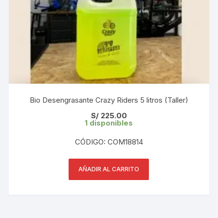
Bio Desengrasante Crazy Riders 5 litros (Taller)
S/
225.00
1 disponibles
CÓDIGO: COM18814
AÑADIR AL CARRITO