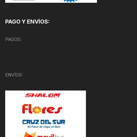
PAGO Y ENVÍOS:
PAGOS:
ENVÍOS: