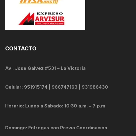
CONTACTO
Av . Jose Galvez #531 – La Victoria
Celular: 951915174 | 966747163 | 931986430
Horario: Lunes a Sábado: 10:30 a.m. – 7 p.m.
Domingo: Entregas con Previa Coordinación .