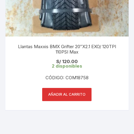
Llantas Maxxis BMX Grifter 20″X2.1 EXO/ 120TPI
110PSI Max
S/
120.00
2 disponibles
CÓDIGO: COM18758
AÑADIR AL CARRITO