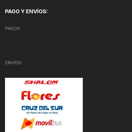
PAGO Y ENVÍOS:
PAGOS:
ENVÍOS: