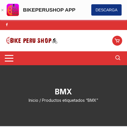
BIKEPERUSHOP APP
DESCARGA
Saltar
al
contenido
BMX
Inicio
/ Productos etiquetados “BMX”