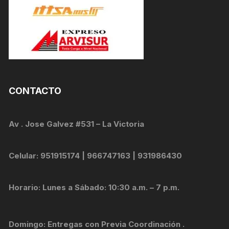
CONTACTO
Av . Jose Galvez #531 – La Victoria
Celular: 951915174 | 966747163 | 931986430
Horario: Lunes a Sábado: 10:30 a.m. – 7 p.m.
Domingo: Entregas con Previa Coordinación .