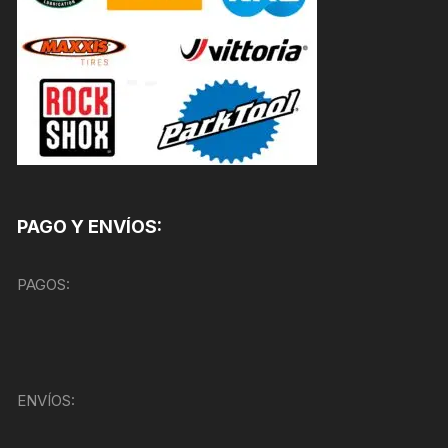
PAGO Y ENVÍOS:
PAGOS:
ENVÍOS: