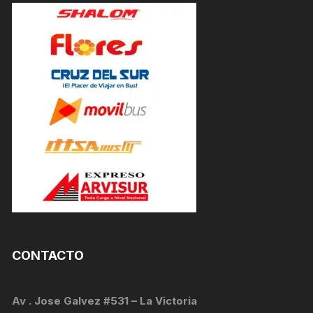
CONTACTO
Av . Jose Galvez #531 – La Victoria