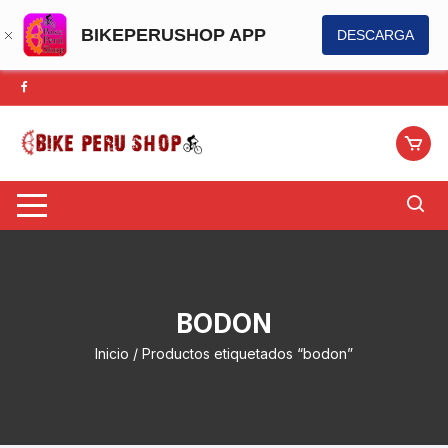
BIKEPERUSHOP APP
DESCARGA
Saltar
al
contenido
BODON
Inicio
/ Productos etiquetados “bodon”