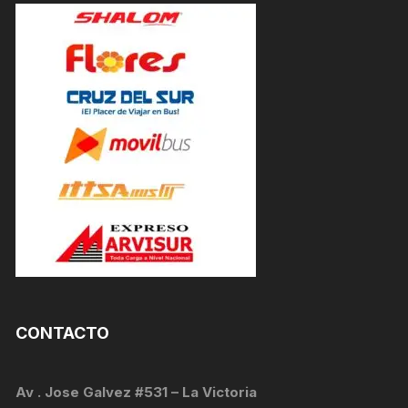
CONTACTO
Av . Jose Galvez #531 – La Victoria