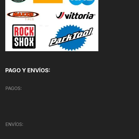
PAGO Y ENVÍOS:
PAGOS:
ENVÍOS: