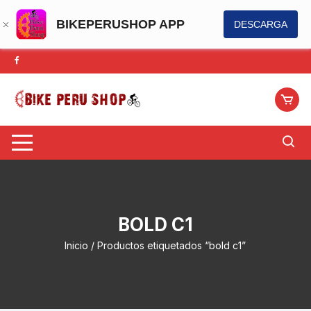
BIKEPERUSHOP APP
DESCARGA
Saltar
al
contenido
BOLD C1
Inicio
/ Productos etiquetados “bold c1”