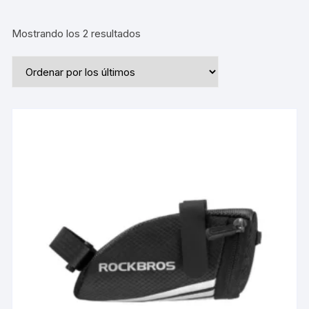
Ordenado
Mostrando los 2 resultados
por
los
últimos