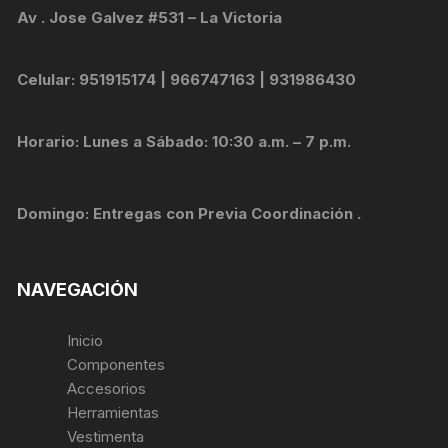
Av . Jose Galvez #531 – La Victoria
Celular: 951915174 | 966747163 | 931986430
Horario: Lunes a Sábado: 10:30 a.m. – 7 p.m.
Domingo: Entregas con Previa Coordinación .
NAVEGACIÓN
Inicio
Componentes
Accesorios
Herramientas
Vestimenta