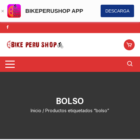
BIKEPERUSHOP APP
DESCARGA
Saltar
al
contenido
BOLSO
Inicio
/ Productos etiquetados “bolso”