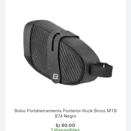
Bolso Portaherramienta Posterior Rock Bross MTB
B74 Negro
S/
60.00
1 disponibles