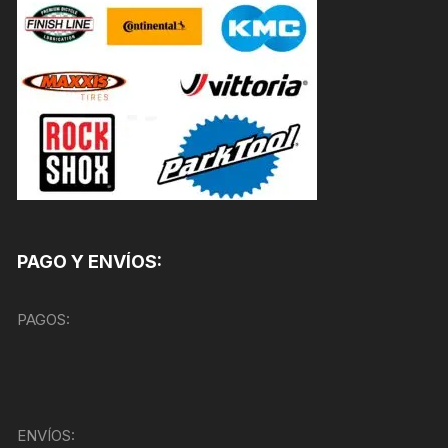
PAGO Y ENVÍOS:
PAGOS:
ENVÍOS: