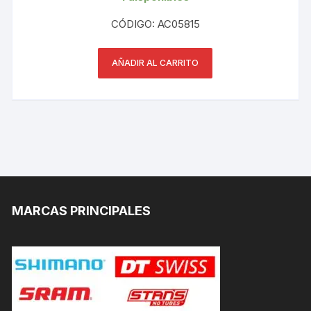
CÓDIGO: AC05815
AÑADIR AL CARRITO
MARCAS PRINCIPALES