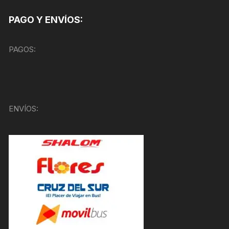
PAGO Y ENVÍOS:
PAGOS:
ENVÍOS: