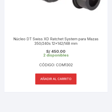
Núcleo DT Swiss XD Ratchet System para Mazas
350/240s 12×142/148 mm
S/
450.00
2 disponibles
CÓDIGO: COM1302
AÑADIR AL CARRITO