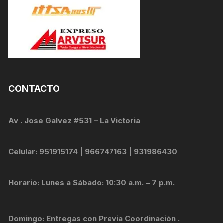
CONTACTO
Av . Jose Galvez #531 – La Victoria
Celular: 951915174 | 966747163 | 931986430
Horario: Lunes a Sábado: 10:30 a.m. – 7 p.m.
Domingo: Entregas con Previa Coordinación .