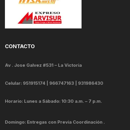
CONTACTO
Av . Jose Galvez #531 – La Victoria
Celular: 951915174 | 966747163 | 931986430
Horario: Lunes a Sábado: 10:30 a.m. – 7 p.m.
Domingo: Entregas con Previa Coordinación .