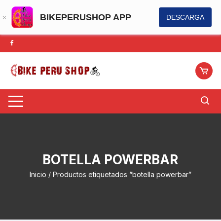
BIKEPERUSHOP APP
DESCARGA
Saltar
al
contenido
BOTELLA POWERBAR
Inicio
/ Productos etiquetados “botella powerbar”