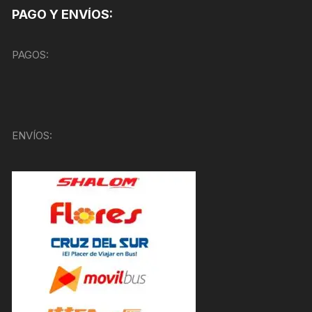
PAGO Y ENVÍOS:
PAGOS:
ENVÍOS: