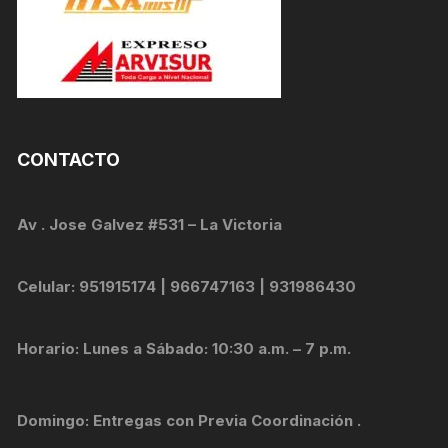
CONTACTO
Av . Jose Galvez #531 – La Victoria
Celular: 951915174 | 966747163 | 931986430
Horario: Lunes a Sábado: 10:30 a.m. – 7 p.m.
Domingo: Entregas con Previa Coordinación .