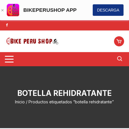
BIKEPERUSHOP APP
DESCARGA
Saltar
al
contenido
BOTELLA REHIDRATANTE
Inicio
/ Productos etiquetados “botella rehidratante”