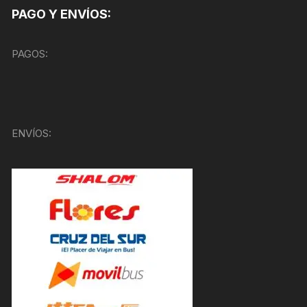
PAGO Y ENVÍOS:
PAGOS:
ENVÍOS: