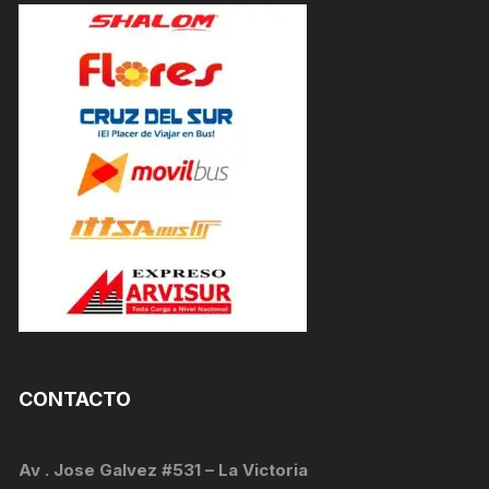
CONTACTO
Av . Jose Galvez #531 – La Victoria