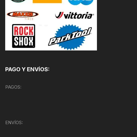
PAGO Y ENVÍOS:
PAGOS:
ENVÍOS: