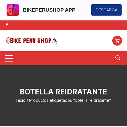
BIKEPERUSHOP APP
DESCARGA
Saltar
al
contenido
BOTELLA REIDRATANTE
Inicio
/ Productos etiquetados “botella reidratante”