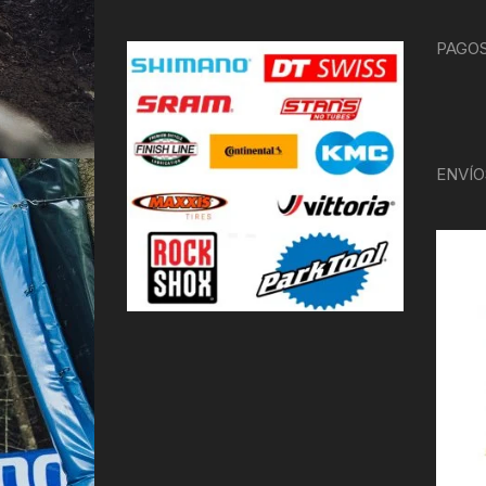
PAGOS
ENVÍO