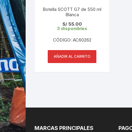
Botella SCOTT G7 de 550 ml
Blanca
S/
55.00
3 disponibles
CÓDIGO: AC60262
AÑADIR AL CARRITO
MARCAS PRINCIPALES
PAGO