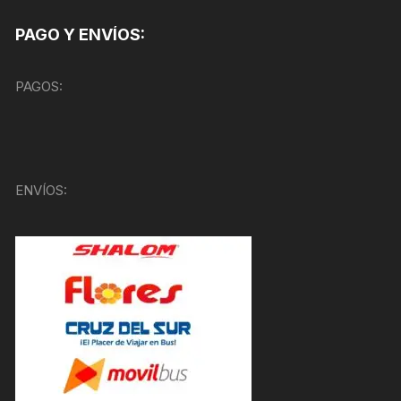
PAGO Y ENVÍOS:
PAGOS:
ENVÍOS: