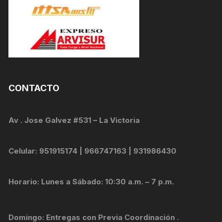
CONTACTO
Av . Jose Galvez #531 – La Victoria
Celular: 951915174 | 966747163 | 931986430
Horario: Lunes a Sábado: 10:30 a.m. – 7 p.m.
Domingo: Entregas con Previa Coordinación .