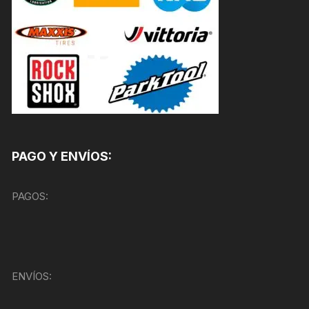
PAGO Y ENVÍOS:
PAGOS:
ENVÍOS: