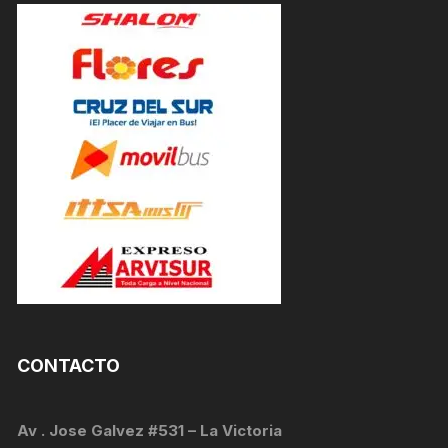
CONTACTO
Av . Jose Galvez #531 – La Victoria