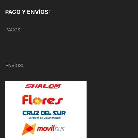
PAGO Y ENVÍOS:
PAGOS:
ENVÍOS: