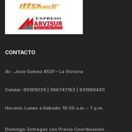
CONTACTO
Av . Jose Galvez #531 – La Victoria
Celular: 951915174 | 966747163 | 931986430
Horario: Lunes a Sábado: 10:30 a.m. – 7 p.m.
Domingo: Entregas con Previa Coordinación .