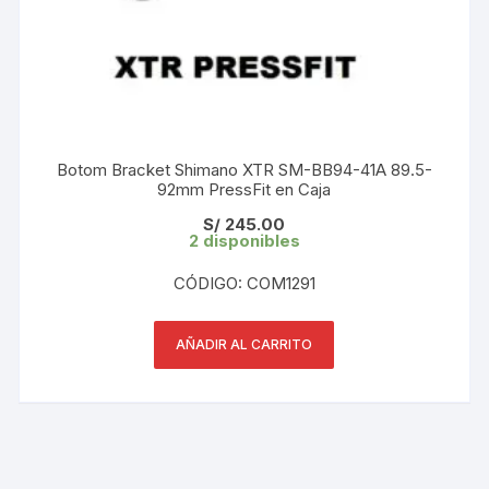
Botom Bracket Shimano XTR SM-BB94-41A 89.5-
92mm PressFit en Caja
S/
245.00
2 disponibles
CÓDIGO: COM1291
AÑADIR AL CARRITO