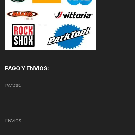
PAGO Y ENVÍOS:
PAGOS:
ENVÍOS: