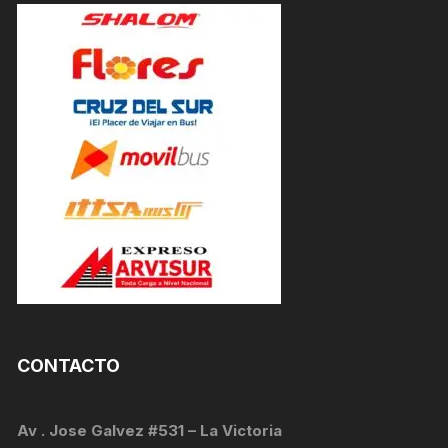
CONTACTO
Av . Jose Galvez #531 – La Victoria