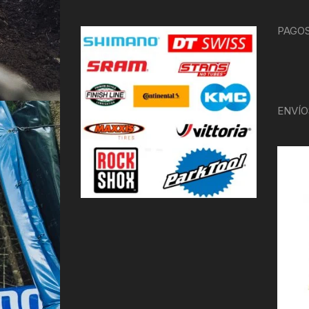
PAGOS
ENVÍO