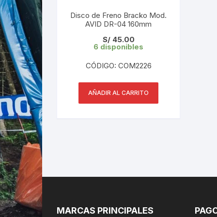
Disco de Freno Bracko Mod.
AVID DR-04 160mm
S/
45.00
6 disponibles
CÓDIGO: COM2226
AÑADIR AL CARRITO
MARCAS PRINCIPALES
PAGO