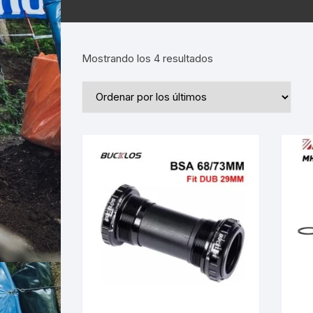
Ordenado
Mostrando los 4 resultados
por
los
últimos