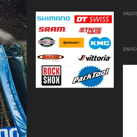
PAGOS
ENVÍO