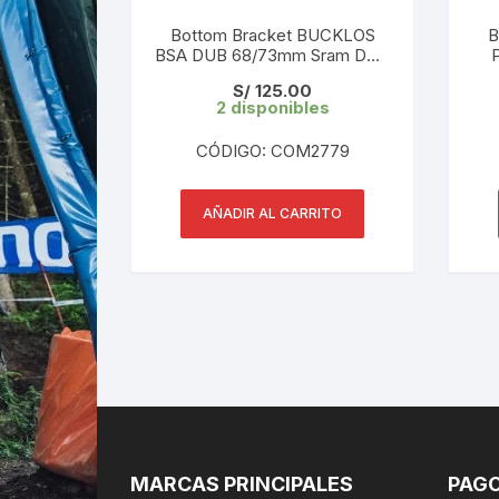
Bottom Bracket BUCKLOS
B
BSA DUB 68/73mm Sram DUB
roscado
S/
125.00
2 disponibles
CÓDIGO: COM2779
AÑADIR AL CARRITO
MARCAS PRINCIPALES
PAGO