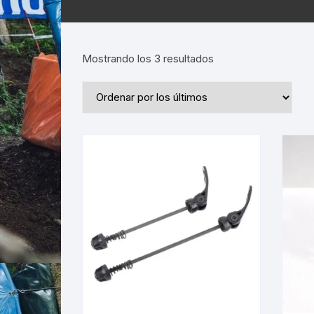
Ordenado
Mostrando los 3 resultados
por
los
últimos