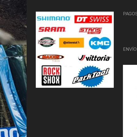
PAGOS
ENVÍO