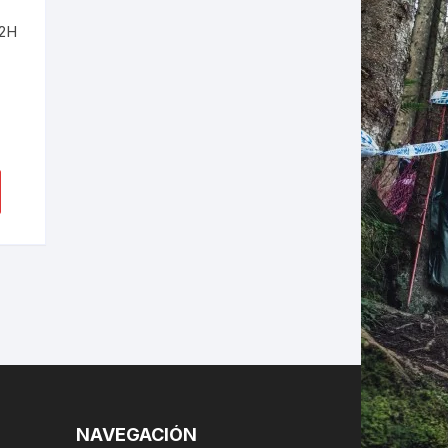
32H
LES
NAVEGACIÓN