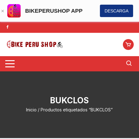
BIKEPERUSHOP APP
DESCARGA
Saltar
al
contenido
BUKCLOS
Inicio
/ Productos etiquetados “BUKCLOS”