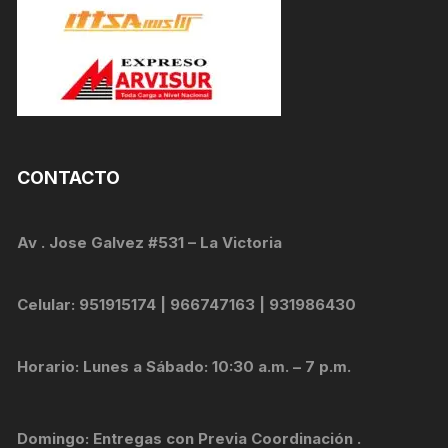
CONTACTO
Av . Jose Galvez #531 – La Victoria
Celular: 951915174 | 966747163 | 931986430
Horario: Lunes a Sábado: 10:30 a.m. – 7 p.m.
Domingo: Entregas con Previa Coordinación .