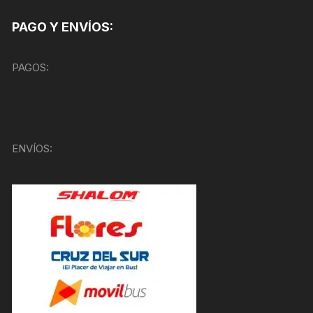
PAGO Y ENVÍOS:
PAGOS:
ENVÍOS: