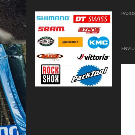
PAGOS
ENVÍO