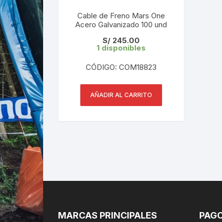
Cable de Freno Mars One
Acero Galvanizado 100 und
S/
245.00
1 disponibles
CÓDIGO: COM18823
AÑADIR AL CARRITO
MARCAS PRINCIPALES
PAGO