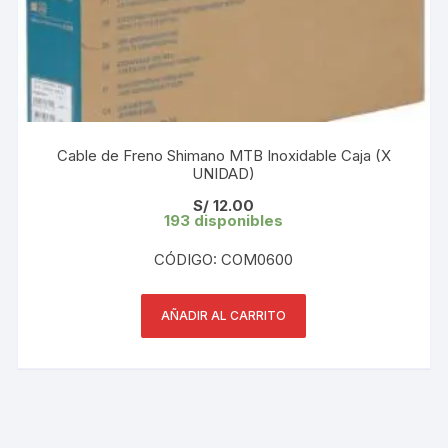
Cable de Freno Shimano MTB Inoxidable Caja (X
UNIDAD)
S/
12.00
193 disponibles
CÓDIGO: COM0600
AÑADIR AL CARRITO