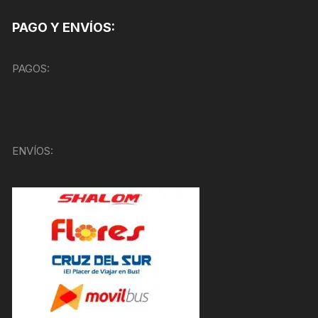
PAGO Y ENVÍOS:
PAGOS:
ENVÍOS: