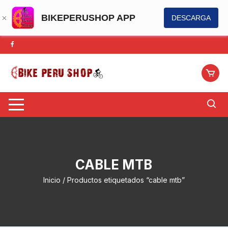
BIKEPERUSHOP APP
DESCARGA
Saltar
al
contenido
CABLE MTB
Inicio
/ Productos etiquetados “cable mtb”