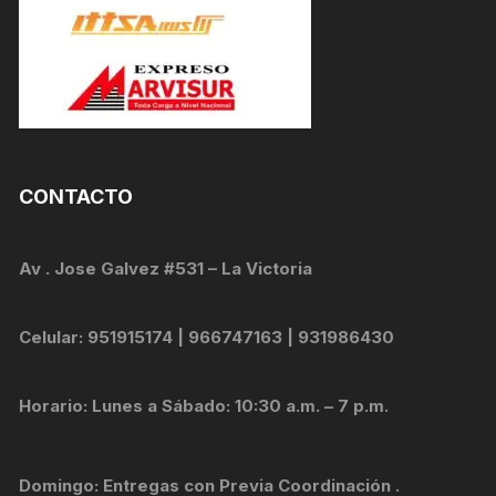
CONTACTO
Av . Jose Galvez #531 – La Victoria
Celular: 951915174 | 966747163 | 931986430
Horario: Lunes a Sábado: 10:30 a.m. – 7 p.m.
Domingo: Entregas con Previa Coordinación .