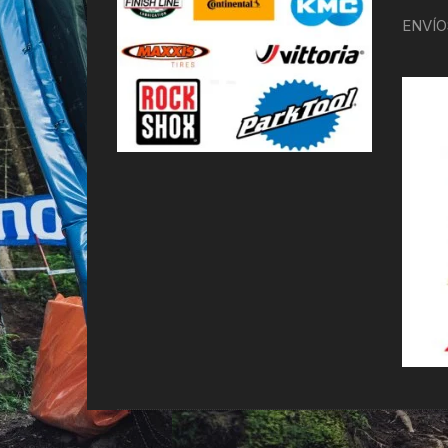
ENVÍO