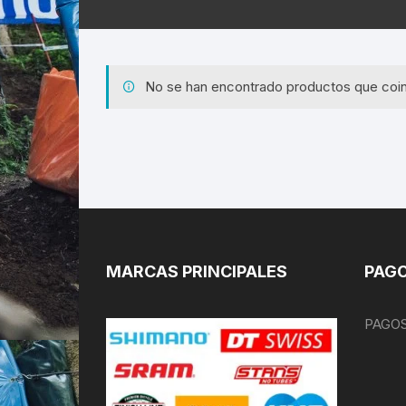
No se han encontrado productos que coin
MARCAS PRINCIPALES
PAGO
PAGOS