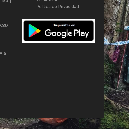
7163 |
Política de Privacidad
LES
0:30
via