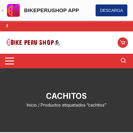
BIKEPERUSHOP APP
DESCARGA
Saltar
al
contenido
CACHITOS
Inicio
/ Productos etiquetados “cachitos”