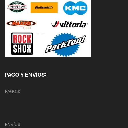
PAGO Y ENVÍOS:
PAGOS:
ENVÍOS: