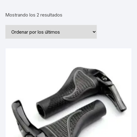
Ordenado
Mostrando los 2 resultados
por
los
últimos