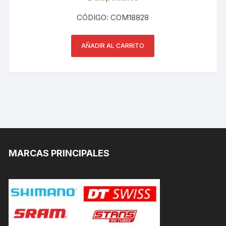
CÓDIGO: COM18828
AÑADIR AL CARRITO
MARCAS PRINCIPALES