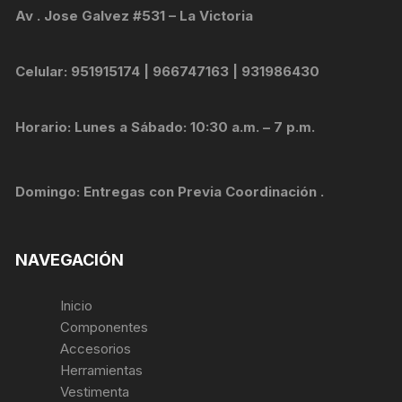
Av . Jose Galvez #531 – La Victoria
Celular: 951915174 | 966747163 | 931986430
Horario: Lunes a Sábado: 10:30 a.m. – 7 p.m.
Domingo: Entregas con Previa Coordinación .
NAVEGACIÓN
Inicio
Componentes
Accesorios
Herramientas
Vestimenta