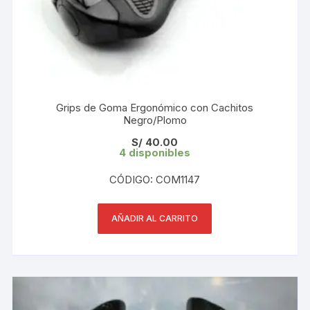
Grips de Goma Ergonómico con Cachitos
Negro/Plomo
S/
40.00
4 disponibles
CÓDIGO: COM1147
AÑADIR AL CARRITO