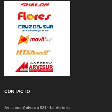
CONTACTO
Av . Jose Galvez #531 – La Victoria