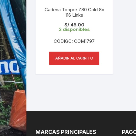
Cadena Toopre Z80 Gold 8v
116 Links
S/
45.00
2 disponibles
CÓDIGO: COM1797
AÑADIR AL CARRITO
MARCAS PRINCIPALES
PAGO