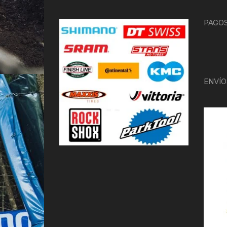
PAGOS
ENVÍO