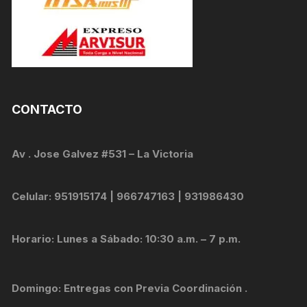
CONTACTO
Av . Jose Galvez #531 – La Victoria
Celular: 951915174 | 966747163 | 931986430
Horario: Lunes a Sábado: 10:30 a.m. – 7 p.m.
Domingo: Entregas con Previa Coordinación .