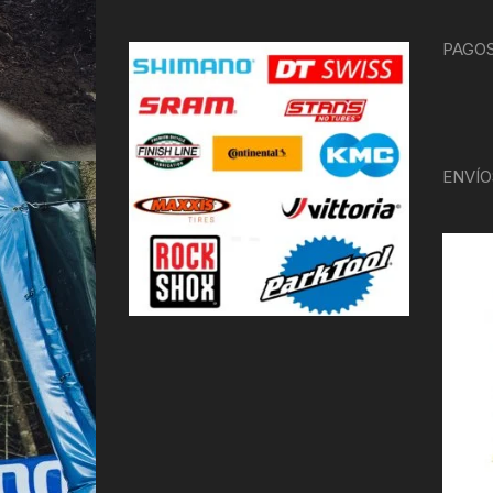
PAGOS
ENVÍO