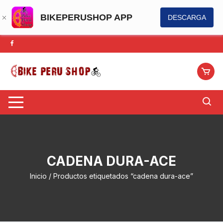
BIKEPERUSHOP APP
DESCARGA
Saltar
al
contenido
CADENA DURA-ACE
Inicio
/ Productos etiquetados “cadena dura-ace”