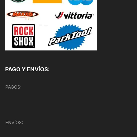
PAGO Y ENVÍOS:
PAGOS:
ENVÍOS: