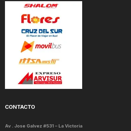
CONTACTO
Av . Jose Galvez #531 – La Victoria