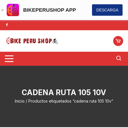
BIKEPERUSHOP APP
DESCARGA
Saltar
al
contenido
CADENA RUTA 105 10V
Inicio
/ Productos etiquetados “cadena ruta 105 10v”