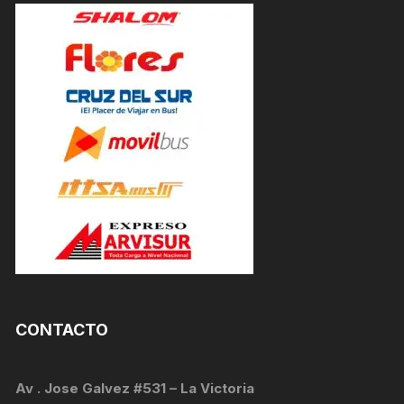
CONTACTO
Av . Jose Galvez #531 – La Victoria