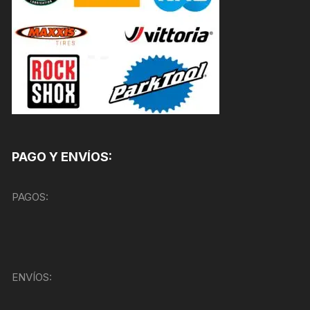
PAGO Y ENVÍOS:
PAGOS:
ENVÍOS: