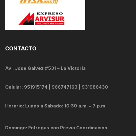
CONTACTO
Av . Jose Galvez #531 – La Victoria
Celular: 951915174 | 966747163 | 931986430
Horario: Lunes a Sábado: 10:30 a.m. – 7 p.m.
Domingo: Entregas con Previa Coordinación .