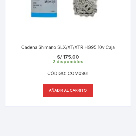
Cadena Shimano SLX/XT/XTR HG95 10v Caja
S/
175.00
2 disponibles
CÓDIGO: COM0861
AÑADIR AL CARRITO