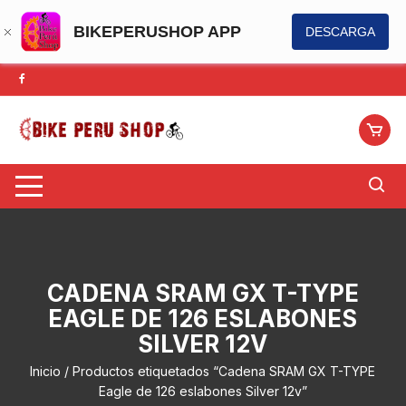
BIKEPERUSHOP APP
DESCARGA
Saltar
al
contenido
CADENA SRAM GX T-TYPE
EAGLE DE 126 ESLABONES
SILVER 12V
Inicio
/ Productos etiquetados “Cadena SRAM GX T-TYPE
Eagle de 126 eslabones Silver 12v”