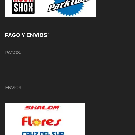
PAGO Y ENVÍOS:
PAGOS:
ENVÍOS: