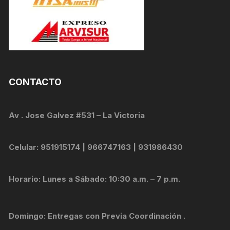
CONTACTO
Av . Jose Galvez #531 – La Victoria
Celular: 951915174 | 966747163 | 931986430
Horario: Lunes a Sábado: 10:30 a.m. – 7 p.m.
Domingo: Entregas con Previa Coordinación .