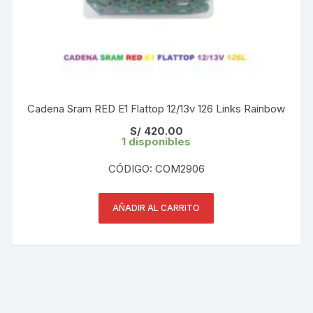
Cadena Sram RED E1 Flattop 12/13v 126 Links Rainbow
S/
420.00
1 disponibles
CÓDIGO: COM2906
AÑADIR AL CARRITO