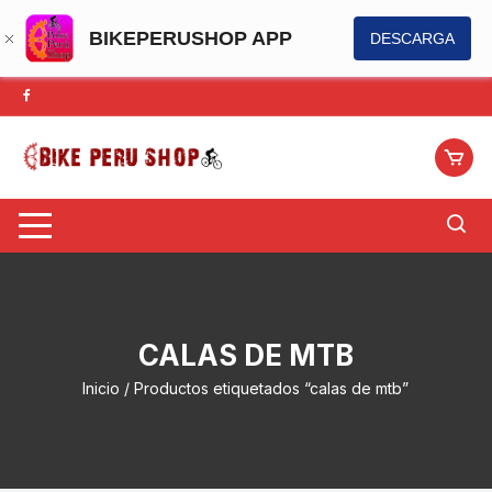
BIKEPERUSHOP APP
DESCARGA
Saltar
al
contenido
CALAS DE MTB
Inicio
/ Productos etiquetados “calas de mtb”