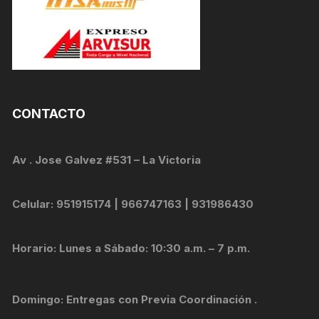
CONTACTO
Av . Jose Galvez #531 – La Victoria
Celular: 951915174 | 966747163 | 931986430
Horario: Lunes a Sábado: 10:30 a.m. – 7 p.m.
Domingo: Entregas con Previa Coordinación .