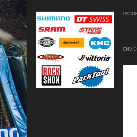
PAGOS
ENVÍO