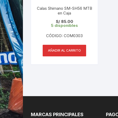
Calas Shimano SM-SH56 MTB
en Caja
S/
85.00
5 disponibles
CÓDIGO: COM0303
AÑADIR AL CARRITO
MARCAS PRINCIPALES
PAGO