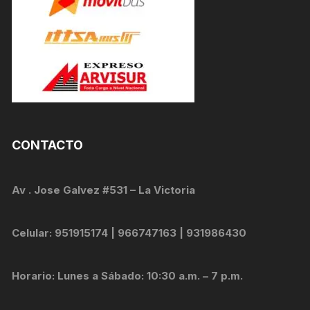
CONTACTO
Av . Jose Galvez #531 – La Victoria
Celular: 951915174 | 966747163 | 931986430
Horario: Lunes a Sábado: 10:30 a.m. – 7 p.m.