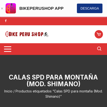
BIKEPERUSHOP APP
DESCARGA
Saltar
al
contenido
CALAS SPD PARA MONTAÑA
(MOD. SHIMANO)
Inicio
/ Productos etiquetados “Calas SPD para montaña (Mod.
Shimano)”