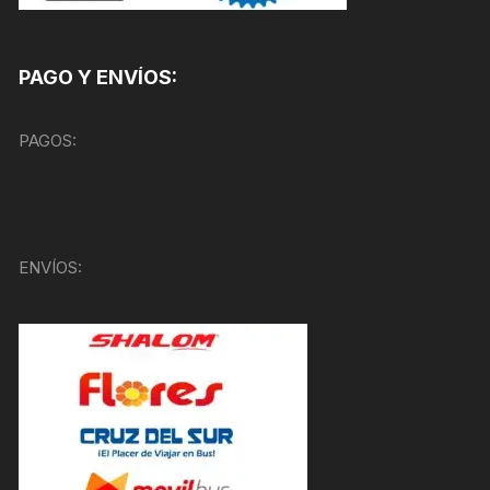
PAGO Y ENVÍOS:
PAGOS:
ENVÍOS: