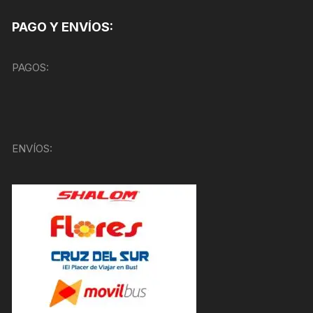
PAGO Y ENVÍOS:
PAGOS:
ENVÍOS: