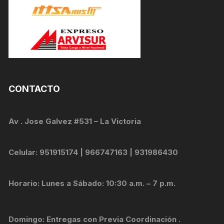
CONTACTO
Av . Jose Galvez #531 – La Victoria
Celular: 951915174 | 966747163 | 931986430
Horario: Lunes a Sábado: 10:30 a.m. – 7 p.m.
Domingo: Entregas con Previa Coordinación .