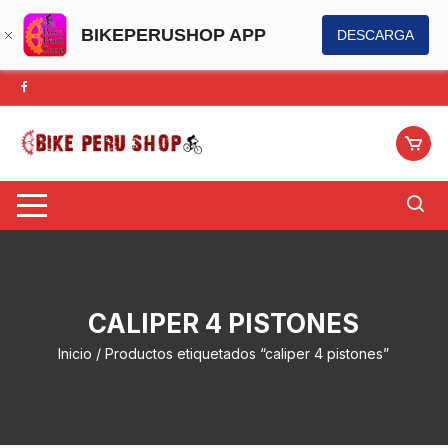
BIKEPERUSHOP APP
DESCARGA
Saltar
al
contenido
CALIPER 4 PISTONES
Inicio
/ Productos etiquetados “caliper 4 pistones”