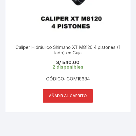
Caliper Hidráulico Shimano XT M8120 4 pistones (1
lado) en Caja
S/
540.00
2 disponibles
CÓDIGO: COM18684
AÑADIR AL CARRITO