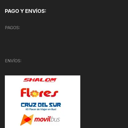
PAGO Y ENVÍOS:
PAGOS:
ENVÍOS: