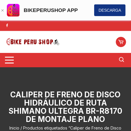
BIKEPERUSHOP APP
DESCARGA
Saltar
al
contenido
CALIPER DE FRENO DE DISCO
HIDRÁULICO DE RUTA
SHIMANO ULTEGRA BR-R8170
DE MONTAJE PLANO
Inicio
/ Productos etiquetados “Caliper de Freno de Disco