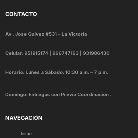
CONTACTO
Av . Jose Galvez #531 – La Victoria
Celular: 951915174 | 966747163 | 931986430
Horario: Lunes a Sábado: 10:30 a.m. – 7 p.m.
Domingo: Entregas con Previa Coordinación .
NAVEGACIÓN
Inicio