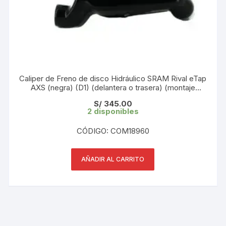
Caliper de Freno de disco Hidráulico SRAM Rival eTap
AXS (negra) (D1) (delantera o trasera) (montaje
plano) 1 und
S/
345.00
2 disponibles
CÓDIGO: COM18960
AÑADIR AL CARRITO