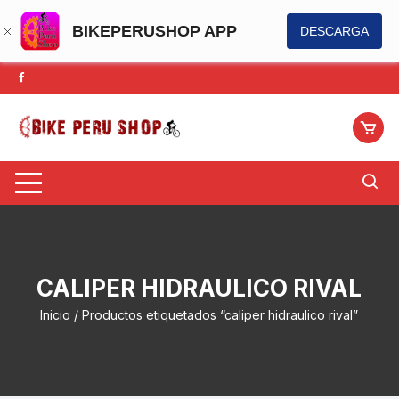
BIKEPERUSHOP APP
DESCARGA
Saltar
al
contenido
CALIPER HIDRAULICO RIVAL
Inicio
/ Productos etiquetados “caliper hidraulico rival”