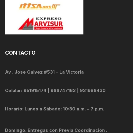
CONTACTO
Av . Jose Galvez #531 – La Victoria
Celular: 951915174 | 966747163 | 931986430
Horario: Lunes a Sábado: 10:30 a.m. – 7 p.m.
Domingo: Entregas con Previa Coordinación .