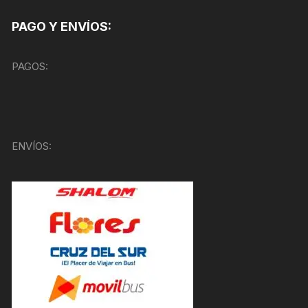
PAGO Y ENVÍOS:
PAGOS:
ENVÍOS: