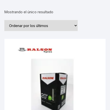
Mostrando el único resultado