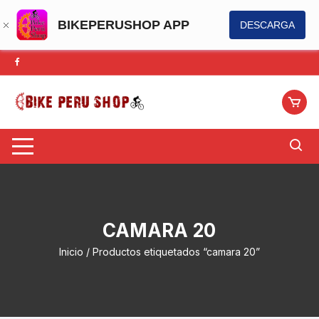
BIKEPERUSHOP APP
DESCARGA
Saltar
al
contenido
CAMARA 20
Inicio
/ Productos etiquetados “camara 20”