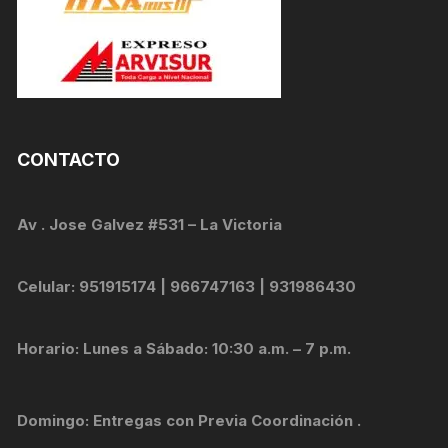
CONTACTO
Av . Jose Galvez #531 – La Victoria
Celular: 951915174 | 966747163 | 931986430
Horario: Lunes a Sábado: 10:30 a.m. – 7 p.m.
Domingo: Entregas con Previa Coordinación .