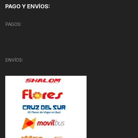
PAGO Y ENVÍOS:
PAGOS:
ENVÍOS: