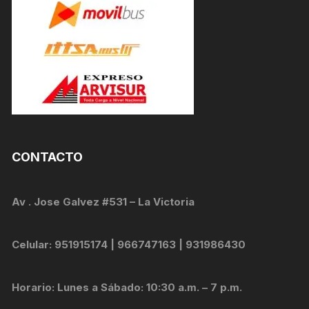
CONTACTO
Av . Jose Galvez #531 – La Victoria
Celular: 951915174 | 966747163 | 931986430
Horario: Lunes a Sábado: 10:30 a.m. – 7 p.m.