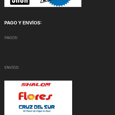
PAGO Y ENVÍOS:
PAGOS:
ENVÍOS: