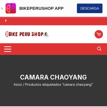
BIKEPERUSHOP APP
DESCARGA
Saltar
al
contenido
CAMARA CHAOYANG
Inicio
/ Productos etiquetados “camara chaoyang”