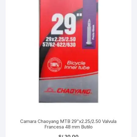
Camara Chaoyang MTB 29″x2.25/2.50 Valvula
Francesa 48 mm Butilo
S/
20.00