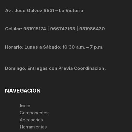
Av . Jose Galvez #531 – La Victoria
Celular: 951915174 | 966747163 | 931986430
Horario: Lunes a Sábado: 10:30 a.m. – 7 p.m.
Domingo: Entregas con Previa Coordinación .
NAVEGACIÓN
Inicio
Componentes
Accesorios
Herramientas