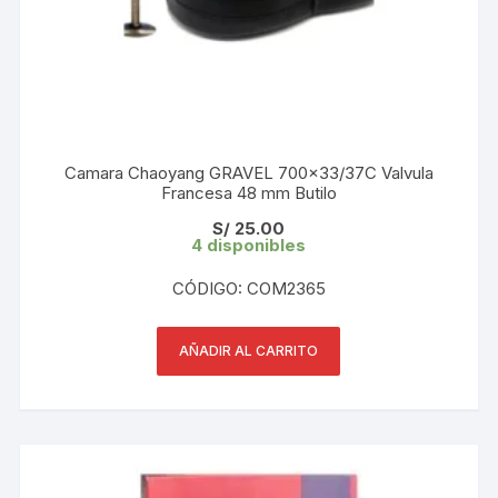
Camara Chaoyang GRAVEL 700×33/37C Valvula
Francesa 48 mm Butilo
S/
25.00
4 disponibles
CÓDIGO: COM2365
AÑADIR AL CARRITO