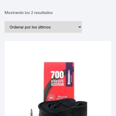
Ordenado
Mostrando los 2 resultados
por
los
últimos